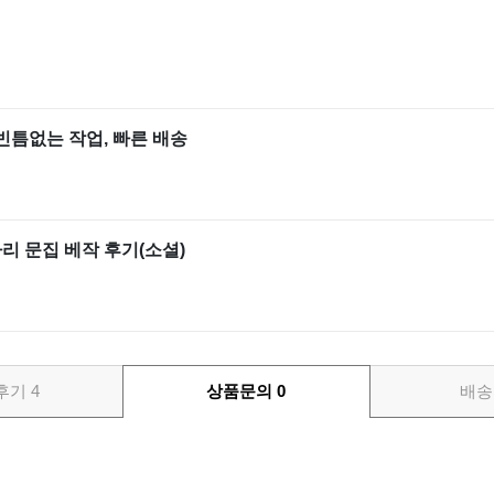
빈틈없는 작업, 빠른 배송
리 문집 베작 후기(소셜)
후기
4
상품문의
0
배송