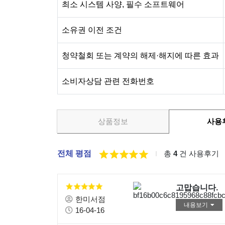
최소 시스템 사양, 필수 소프트웨어
소유권 이전 조건
청약철회 또는 계약의 해제·해지에 따른 효과
소비자상담 관련 전화번호
상품정보
사용
전체 평점
총
4
건 사용후기
고맙습니다.
한미서점
내용보기
16-04-16