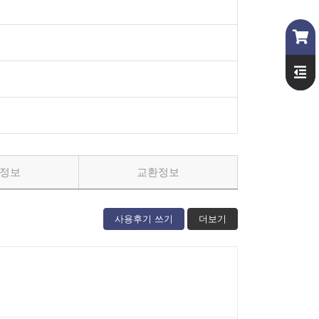
정보
교환정보
사용후기 쓰기
더보기