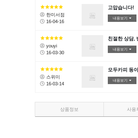
고맙습니다!
한미서점
내용보기
16-04-16
친절한 상담, 
youyi
내용보기
16-03-30
모두카피 동아
스위미
내용보기
16-03-14
상품정보
사용