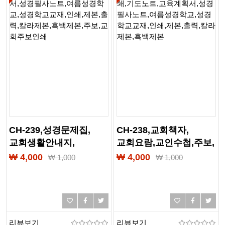
CH-239,성경문제집,
CH-238,교회책자,
교회생활안내지,
교회요람,교인수첩,주보,
기도노트,교육계획서,
교회주보인쇄,기도노트,
₩ 4,000
₩ 4,000
₩
1,000
₩
1,000
성경필사노트,
교육계획서,
여름성경학교,
성경필사노트,
성경학교교재,인쇄,제본,
여름성경학교,
출력,칼라제본,흑백제본,
성경학교교재,인쇄,제본,
주보,교회주보인쇄
출력,칼라제본,흑백제본
리뷰보기
리뷰보기