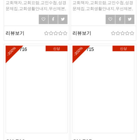
교회책자,교회요람,교인수첩,성경
교회책자,교회요람,교인수첩,성경
문제집,교회생활안내지,무선제본,
문제집,교회생활안내지,무선제본,
링제본,하드커버제본,떡제본,PDF
링제본,하드커버제본,떡제본,PDF
제본,PUR제본
제본,PUR제본
리뷰보기
리뷰보기
-300%
-300%
신상
신상