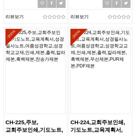
성경필사노트,
출력,칼라제본,흑백제본,
여름성경학교
찬송가제본
리뷰보기
리뷰보기
-300%
-300%
CH-225,주보,
CH-224,교회주보인쇄,
교회주보인쇄,기도노트,
기도노트,교육계획서,