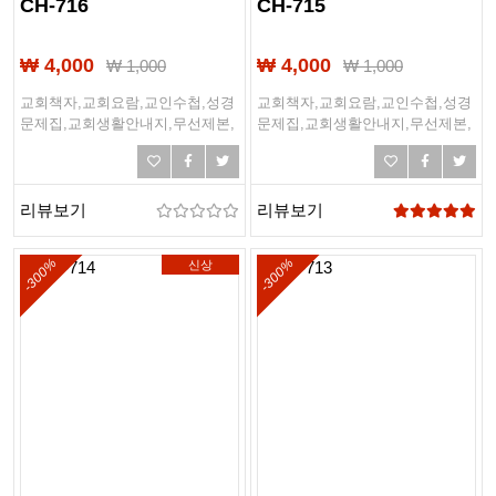
CH-716
CH-715
₩ 4,000
₩ 4,000
₩
1,000
₩
1,000
교회책자,교회요람,교인수첩,성경
교회책자,교회요람,교인수첩,성경
문제집,교회생활안내지,무선제본,
문제집,교회생활안내지,무선제본,
링제본,하드커버제본,떡제본,PDF
링제본,하드커버제본,떡제본,PDF
제본,PUR제본
제본,PUR제본
리뷰보기
리뷰보기
-300%
-300%
신상