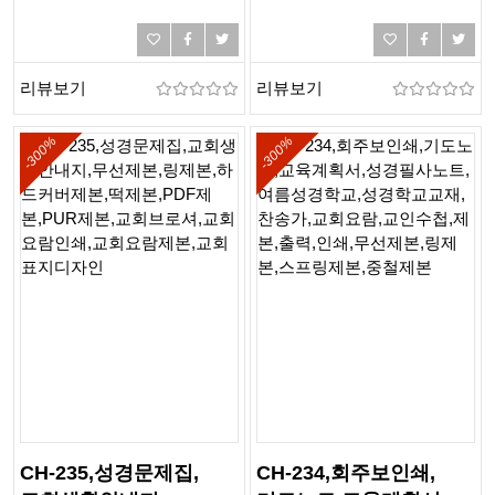
성경학교교재,인쇄,제본,
성경학교교재,인쇄,제본,
출력,칼라제본,무선제본,
출력,칼라제본,흑백제본
링제본,하드커버제본,
리뷰보기
리뷰보기
떡제본,PDF제본,PUR제본
-300%
-300%
CH-235,성경문제집,
CH-234,회주보인쇄,