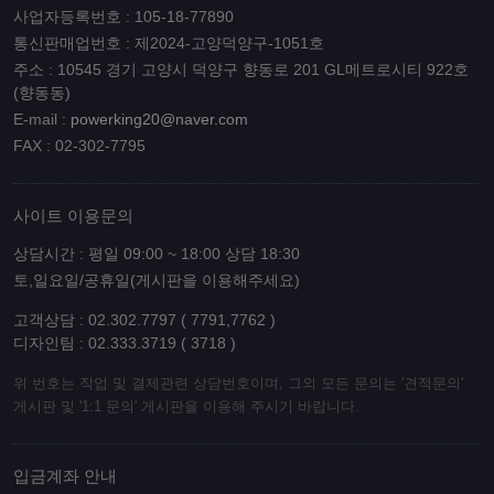
사업자등록번호 : 105-18-77890
통신판매업번호 : 제2024-고양덕양구-1051호
주소 : 10545 경기 고양시 덕양구 향동로 201 GL메트로시티 922호
(향동동)
E-mail :
powerking20@naver.com
FAX : 02-302-7795
사이트 이용문의
상담시간 : 평일 09:00 ~ 18:00 상담 18:30
토,일요일/공휴일(게시판을 이용해주세요)
고객상담 : 02.302.7797 ( 7791,7762 )
디자인팀 : 02.333.3719 ( 3718 )
위 번호는 작업 및 결제관련 상담번호이며, 그외 모든 문의는 '견적문의'
게시판 및 '1:1 문의' 게시판을 이용해 주시기 바랍니다.
입금계좌 안내