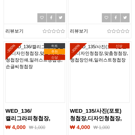
맞춤청첨장,청첩장인쇄
리뷰보기
리뷰보기
-300%
-300%
히트
신상
추천
신상
WED_136/
WED_135/사진(포토)
캘리그라피청첩장,
청첩장,디자인청첩장,
디자인청첩장,
맞춤청첨장,청첩장인쇄,
₩ 4,000
₩ 4,000
₩
1,000
₩
1,000
맞춤청첨장,청첩장인쇄,
일러스트청첩장