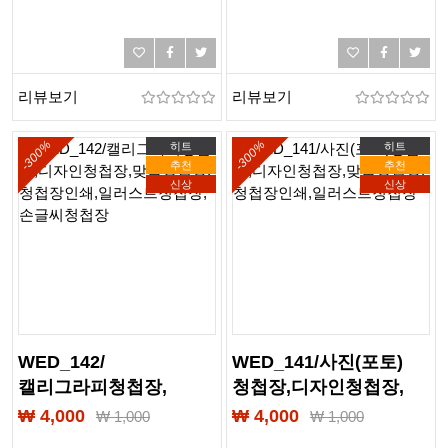
리뷰보기
리뷰보기
-300%
-300%
히트
히트
추천
추천
신상
신상
WED_142/
WED_141/사진(포토)
캘리그라피청첩장,
청첩장,디자인청첩장,
디자인청첩장,
맞춤청첨장,청첩장인쇄,
₩ 4,000
₩ 4,000
₩
1,000
₩
1,000
맞춤청첨장,청첩장인쇄,
일러스트청첩장