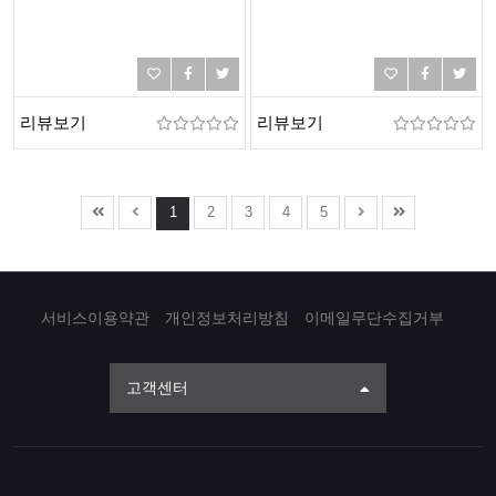
맞춤청첨장,청첩장인쇄,
맞춤청첨장,청첩장인쇄,
일러스트청첩장
일러스트청첩장
리뷰보기
리뷰보기
1
2
3
4
5
서비스이용약관
개인정보처리방침
이메일무단수집거부
고객센터