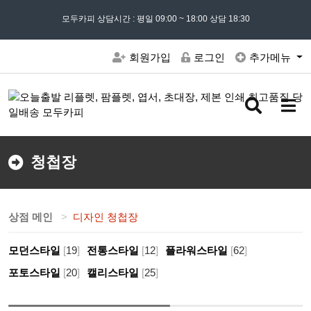
모든 문의는
모두카피 상담시간 : 평일 09:00 ~ 18:00 상담 18:30
02) 302 - 7797
및 '
견적문의
' 게시판을 이용해주세요
회원가입
로그인
추가메뉴
검
메
색
뉴
버
버
튼
튼
청첩장
상점 메인
디자인 청첩장
모던스타일
[
19
]
전통스타일
[
12
]
플라워스타일
[
62
]
포토스타일
[
20
]
캘리스타일
[
25
]